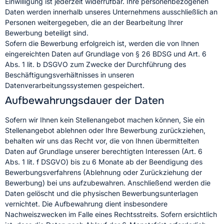
Einwilligung ist jederzeit widerrufbar. Ihre personenbezogenen
Daten werden innerhalb unseres Unternehmens ausschließlich an
Personen weitergegeben, die an der Bearbeitung Ihrer
Bewerbung beteiligt sind.
Sofern die Bewerbung erfolgreich ist, werden die von Ihnen
eingereichten Daten auf Grundlage von § 26 BDSG und Art. 6
Abs. 1 lit. b DSGVO zum Zwecke der Durchführung des
Beschäftigungsverhältnisses in unseren
Datenverarbeitungssystemen gespeichert.
Aufbewahrungsdauer der Daten
Sofern wir Ihnen kein Stellenangebot machen können, Sie ein
Stellenangebot ablehnen oder Ihre Bewerbung zurückziehen,
behalten wir uns das Recht vor, die von Ihnen übermittelten
Daten auf Grundlage unserer berechtigten Interessen (Art. 6
Abs. 1 lit. f DSGVO) bis zu 6 Monate ab der Beendigung des
Bewerbungsverfahrens (Ablehnung oder Zurückziehung der
Bewerbung) bei uns aufzubewahren. Anschließend werden die
Daten gelöscht und die physischen Bewerbungsunterlagen
vernichtet. Die Aufbewahrung dient insbesondere
Nachweiszwecken im Falle eines Rechtsstreits. Sofern ersichtlich