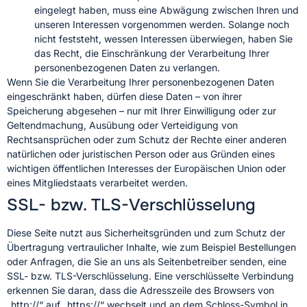
eingelegt haben, muss eine Abwägung zwischen Ihren und
unseren Interessen vorgenommen werden. Solange noch
nicht feststeht, wessen Interessen überwiegen, haben Sie
das Recht, die Einschränkung der Verarbeitung Ihrer
personenbezogenen Daten zu verlangen.
Wenn Sie die Verarbeitung Ihrer personenbezogenen Daten
eingeschränkt haben, dürfen diese Daten – von ihrer
Speicherung abgesehen – nur mit Ihrer Einwilligung oder zur
Geltendmachung, Ausübung oder Verteidigung von
Rechtsansprüchen oder zum Schutz der Rechte einer anderen
natürlichen oder juristischen Person oder aus Gründen eines
wichtigen öffentlichen Interesses der Europäischen Union oder
eines Mitgliedstaats verarbeitet werden.
SSL- bzw. TLS-Verschlüsselung
Diese Seite nutzt aus Sicherheitsgründen und zum Schutz der
Übertragung vertraulicher Inhalte, wie zum Beispiel Bestellungen
oder Anfragen, die Sie an uns als Seitenbetreiber senden, eine
SSL- bzw. TLS-Verschlüsselung. Eine verschlüsselte Verbindung
erkennen Sie daran, dass die Adresszeile des Browsers von
„http://“ auf „https://“ wechselt und an dem Schloss-Symbol in