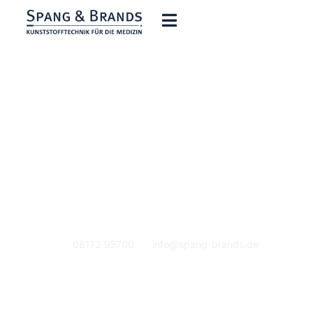
Datenschutz - Spang &
Brands
06172 95700
info@spang-brands.de