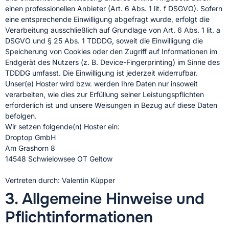
einen professionellen Anbieter (Art. 6 Abs. 1 lit. f DSGVO). Sofern
eine entsprechende Einwilligung abgefragt wurde, erfolgt die
Verarbeitung ausschließlich auf Grundlage von Art. 6 Abs. 1 lit. a
DSGVO und § 25 Abs. 1 TDDDG, soweit die Einwilligung die
Speicherung von Cookies oder den Zugriff auf Informationen im
Endgerät des Nutzers (z. B. Device-Fingerprinting) im Sinne des
TDDDG umfasst. Die Einwilligung ist jederzeit widerrufbar.
Unser(e) Hoster wird bzw. werden Ihre Daten nur insoweit
verarbeiten, wie dies zur Erfüllung seiner Leistungspflichten
erforderlich ist und unsere Weisungen in Bezug auf diese Daten
befolgen.
Wir setzen folgende(n) Hoster ein:
Droptop GmbH
Am Grashorn 8
14548 Schwielowsee OT Geltow
Vertreten durch: Valentin Küpper
3. Allgemeine Hinweise und
Pflicht­informationen