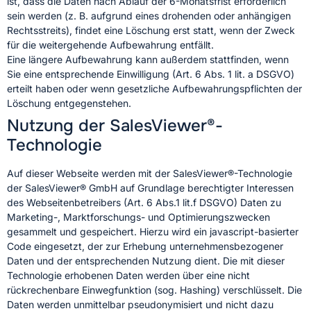
ist, dass die Daten nach Ablauf der 6-Monatsfrist erforderlich
sein werden (z. B. aufgrund eines drohenden oder anhängigen
Rechtsstreits), findet eine Löschung erst statt, wenn der Zweck
für die weitergehende Aufbewahrung entfällt.
Eine längere Aufbewahrung kann außerdem stattfinden, wenn
Sie eine entsprechende Einwilligung (Art. 6 Abs. 1 lit. a DSGVO)
erteilt haben oder wenn gesetzliche Aufbewahrungspflichten der
Löschung entgegenstehen.
Nutzung der SalesViewer®-
Technologie
Auf dieser Webseite werden mit der SalesViewer®-Technologie
der SalesViewer® GmbH auf Grundlage berechtigter Interessen
des Webseitenbetreibers (Art. 6 Abs.1 lit.f DSGVO) Daten zu
Marketing-, Marktforschungs- und Optimierungszwecken
gesammelt und gespeichert. Hierzu wird ein javascript-basierter
Code eingesetzt, der zur Erhebung unternehmensbezogener
Daten und der entsprechenden Nutzung dient. Die mit dieser
Technologie erhobenen Daten werden über eine nicht
rückrechenbare Einwegfunktion (sog. Hashing) verschlüsselt. Die
Daten werden unmittelbar pseudonymisiert und nicht dazu