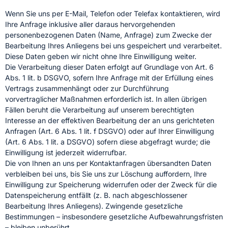
Wenn Sie uns per E-Mail, Telefon oder Telefax kontaktieren, wird
Ihre Anfrage inklusive aller daraus hervorgehenden
personenbezogenen Daten (Name, Anfrage) zum Zwecke der
Bearbeitung Ihres Anliegens bei uns gespeichert und verarbeitet.
Diese Daten geben wir nicht ohne Ihre Einwilligung weiter.
Die Verarbeitung dieser Daten erfolgt auf Grundlage von Art. 6
Abs. 1 lit. b DSGVO, sofern Ihre Anfrage mit der Erfüllung eines
Vertrags zusammenhängt oder zur Durchführung
vorvertraglicher Maßnahmen erforderlich ist. In allen übrigen
Fällen beruht die Verarbeitung auf unserem berechtigten
Interesse an der effektiven Bearbeitung der an uns gerichteten
Anfragen (Art. 6 Abs. 1 lit. f DSGVO) oder auf Ihrer Einwilligung
(Art. 6 Abs. 1 lit. a DSGVO) sofern diese abgefragt wurde; die
Einwilligung ist jederzeit widerrufbar.
Die von Ihnen an uns per Kontaktanfragen übersandten Daten
verbleiben bei uns, bis Sie uns zur Löschung auffordern, Ihre
Einwilligung zur Speicherung widerrufen oder der Zweck für die
Datenspeicherung entfällt (z. B. nach abgeschlossener
Bearbeitung Ihres Anliegens). Zwingende gesetzliche
Bestimmungen – insbesondere gesetzliche Aufbewahrungsfristen
– bleiben unberührt.