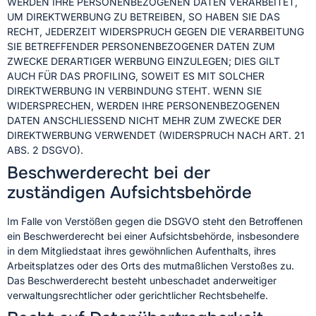
WERDEN IHRE PERSONENBEZOGENEN DATEN VERARBEITET,
UM DIREKTWERBUNG ZU BETREIBEN, SO HABEN SIE DAS
RECHT, JEDERZEIT WIDERSPRUCH GEGEN DIE VERARBEITUNG
SIE BETREFFENDER PERSONENBEZOGENER DATEN ZUM
ZWECKE DERARTIGER WERBUNG EINZULEGEN; DIES GILT
AUCH FÜR DAS PROFILING, SOWEIT ES MIT SOLCHER
DIREKTWERBUNG IN VERBINDUNG STEHT. WENN SIE
WIDERSPRECHEN, WERDEN IHRE PERSONENBEZOGENEN
DATEN ANSCHLIESSEND NICHT MEHR ZUM ZWECKE DER
DIREKTWERBUNG VERWENDET (WIDERSPRUCH NACH ART. 21
ABS. 2 DSGVO).
Beschwerde­recht bei der
zuständigen Aufsichts­behörde
Im Falle von Verstößen gegen die DSGVO steht den Betroffenen
ein Beschwerderecht bei einer Aufsichtsbehörde, insbesondere
in dem Mitgliedstaat ihres gewöhnlichen Aufenthalts, ihres
Arbeitsplatzes oder des Orts des mutmaßlichen Verstoßes zu.
Das Beschwerderecht besteht unbeschadet anderweitiger
verwaltungsrechtlicher oder gerichtlicher Rechtsbehelfe.