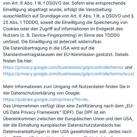
von Art. 6 Abs. 1 lit. f DSGVO dar. Sofern eine entsprechende
Einwilligung abgefragt wurde, erfolgt die Verarbeitung
ausschließlich auf Grundlage von Art. 6 Abs. 1 lit. a DSGVO und §
25 Abs. 1 TDDDG, soweit die Einwilligung die Speicherung von
Cookies oder den Zugriff auf Informationen im Endgerät des
Nutzers (z. B. Device-Fingerprinting) im Sinne des TDDDG
umfasst. Die Einwilligung ist jederzeit widerrufbar.
Die Datenübertragung in die USA wird auf die
Standardvertragsklauseln der EU-Kommission gestützt. Details
finden Sie hier:
https://privacy.google.com/businesses/gdprcontrollerterms/
und
https://privacy.google.com/businesses/gdprcontrollerterms/sccs/
.
Mehr Informationen zum Umgang mit Nutzerdaten finden Sie in
der Datenschutzerklärung von Google:
https://policies.google.com/privacy?hl=de
.
Das Unternehmen verfügt über eine Zertifizierung nach dem „EU-
US Data Privacy Framework“ (DPF). Der DPF ist ein
Übereinkommen zwischen der Europäischen Union und den USA,
der die Einhaltung europäischer Datenschutzstandards bei
Datenverarbeitungen in den USA gewährleisten soll. Jedes nach