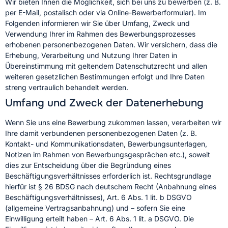
Wir bieten Ihnen die Möglichkeit, sich bei uns zu bewerben (z. B.
per E-Mail, postalisch oder via Online-Bewerberformular). Im
Folgenden informieren wir Sie über Umfang, Zweck und
Verwendung Ihrer im Rahmen des Bewerbungsprozesses
erhobenen personenbezogenen Daten. Wir versichern, dass die
Erhebung, Verarbeitung und Nutzung Ihrer Daten in
Übereinstimmung mit geltendem Datenschutzrecht und allen
weiteren gesetzlichen Bestimmungen erfolgt und Ihre Daten
streng vertraulich behandelt werden.
Umfang und Zweck der Datenerhebung
Wenn Sie uns eine Bewerbung zukommen lassen, verarbeiten wir
Ihre damit verbundenen personenbezogenen Daten (z. B.
Kontakt- und Kommunikationsdaten, Bewerbungsunterlagen,
Notizen im Rahmen von Bewerbungsgesprächen etc.), soweit
dies zur Entscheidung über die Begründung eines
Beschäftigungsverhältnisses erforderlich ist. Rechtsgrundlage
hierfür ist § 26 BDSG nach deutschem Recht (Anbahnung eines
Beschäftigungsverhältnisses), Art. 6 Abs. 1 lit. b DSGVO
(allgemeine Vertragsanbahnung) und – sofern Sie eine
Einwilligung erteilt haben – Art. 6 Abs. 1 lit. a DSGVO. Die