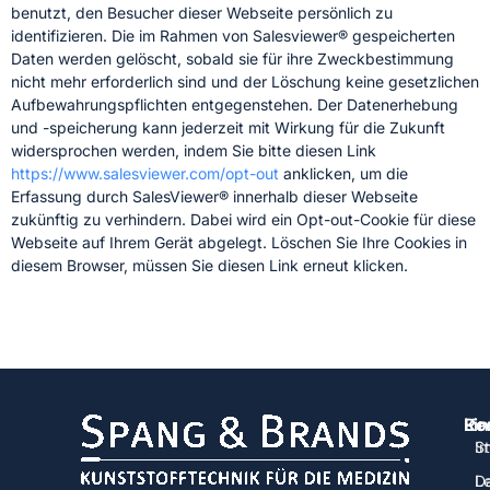
benutzt, den Besucher dieser Webseite persönlich zu
identifizieren. Die im Rahmen von Salesviewer® gespeicherten
Daten werden gelöscht, sobald sie für ihre Zweckbestimmung
nicht mehr erforderlich sind und der Löschung keine gesetzlichen
Aufbewahrungspflichten entgegenstehen. Der Datenerhebung
und -speicherung kann jederzeit mit Wirkung für die Zukunft
widersprochen werden, indem Sie bitte diesen Link
https://www.salesviewer.com/opt-out
anklicken, um die
Erfassung durch SalesViewer® innerhalb dieser Webseite
zukünftig zu verhindern. Dabei wird ein Opt-out-Cookie für diese
Webseite auf Ihrem Gerät abgelegt. Löschen Sie Ihre Cookies in
diesem Browser, müssen Sie diesen Link erneut klicken.
Ko
Lin
Re
St
I
L
D