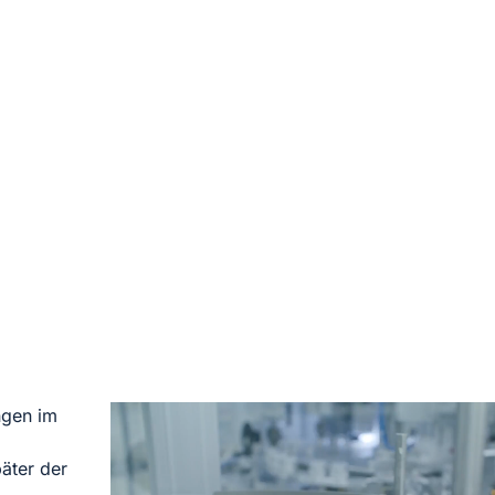
ngen im
äter der