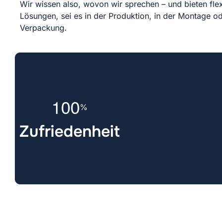
Wir wissen also, wovon wir sprechen – und bieten flex
Lösungen, sei es in der Produktion, in der Montage od
Verpackung.
1
0
0
%
Zufriedenheit