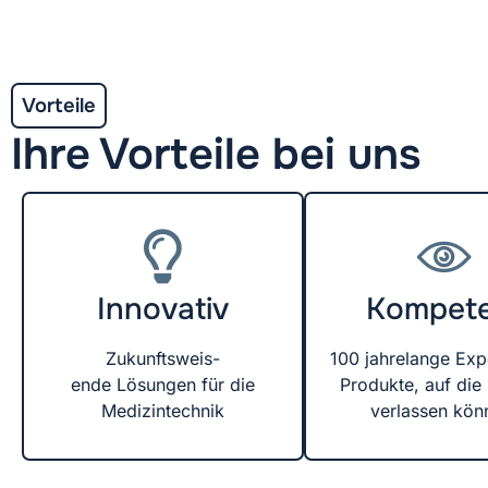
Vorteile
Ihre Vorteile bei uns
Innovativ
Kompet
Zukunftsweis-
100 jahrelange Expe
ende Lösungen für die
Produkte, auf die 
Medizintechnik
verlassen kön