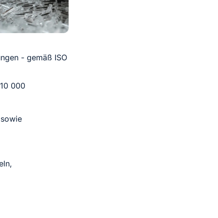
ungen - gemäß ISO
 10 000
 sowie
eln,