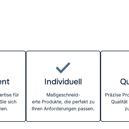
ent
Individuell
Qu
rtise für
Maßgeschneid-
Präzise Pr
Sie sich
erte Produkte, die perfekt zu
Qualität 
nen.
Ihren Anforderungen passen.
z