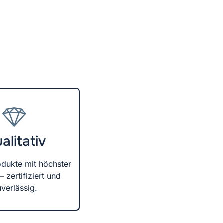
alitativ
odukte mit höchster
– zertifiziert und
uverlässig.