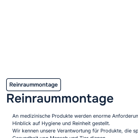
Reinraummontage
Reinraummontage
An medizinische Produkte werden enorme Anforderu
Hinblick auf Hygiene und Reinheit gestellt.
Wir kennen unsere Verantwortung für Produkte, die sp
Gesundheit von Mensch und Tier dienen.