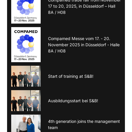
17 to 20, 2025, in Düsseldorf – Hall
8A / H08
Compamed Messe vom 17. - 20.
November 2025 in Düsseldorf - Halle
8A / H08
Start of training at S&B!
Ausbildungsstart bei S&B!
4th generation joins the management
team