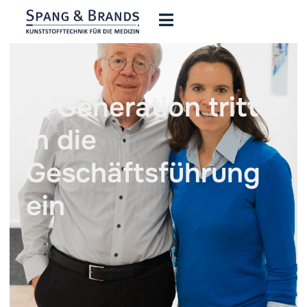
4. Generation tritt
in die
Geschäftsführung
ein