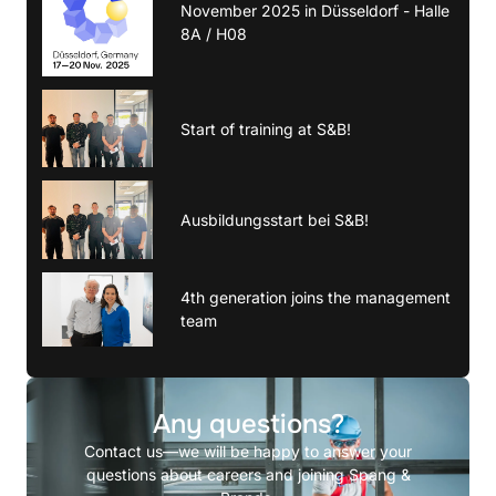
November 2025 in Düsseldorf - Halle
8A / H08
Start of training at S&B!
Ausbildungsstart bei S&B!
4th generation joins the management
team
Any questions?
Contact us—we will be happy to answer your
questions about careers and joining Spang &