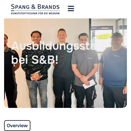
Ausbildungsstart
bei S&B!
Overview