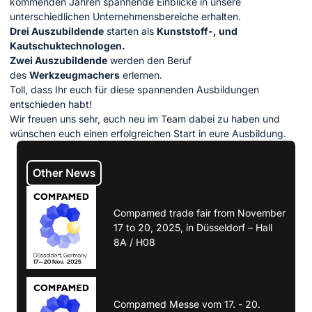
kommenden Jahren spannende Einblicke in unsere
unterschiedlichen Unternehmensbereiche erhalten.
Drei Auszubildende
starten als
Kunststoff-, und
Kautschuktechnologen.
Zwei Auszubildende
werden den Beruf
des
Werkzeugmachers
erlernen.
Toll, dass Ihr euch für diese spannenden Ausbildungen
entschieden habt!
Wir freuen uns sehr, euch neu im Team dabei zu haben und
wünschen euch einen erfolgreichen Start in eure Ausbildung.
Other News
Compamed trade fair from November
17 to 20, 2025, in Düsseldorf – Hall
8A / H08
Compamed Messe vom 17. - 20.